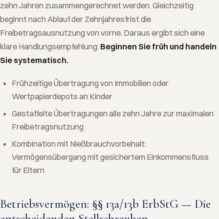
zehn Jahren zusammengerechnet werden. Gleichzeitig
beginnt nach Ablauf der Zehnjahresfrist die
Freibetragsausnutzung von vorne. Daraus ergibt sich eine
klare Handlungsempfehlung:
Beginnen Sie früh und handeln
Sie systematisch.
Frühzeitige Übertragung von Immobilien oder
Wertpapierdepots an Kinder
Gestaffelte Übertragungen alle zehn Jahre zur maximalen
Freibetragsnutzung
Kombination mit Nießbrauchvorbehalt:
Vermögensübergang mit gesichertem Einkommensfluss
für Eltern
Betriebsvermögen: §§ 13a/13b ErbStG — Die
entscheidenden Stellschrauben